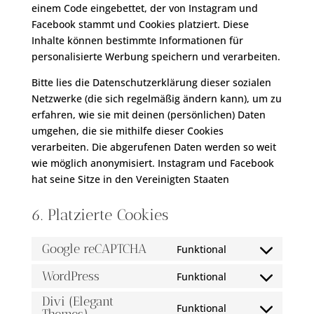
einem Code eingebettet, der von Instagram und
Facebook stammt und Cookies platziert. Diese
Inhalte können bestimmte Informationen für
personalisierte Werbung speichern und verarbeiten.
Bitte lies die Datenschutzerklärung dieser sozialen
Netzwerke (die sich regelmäßig ändern kann), um zu
erfahren, wie sie mit deinen (persönlichen) Daten
umgehen, die sie mithilfe dieser Cookies
verarbeiten. Die abgerufenen Daten werden so weit
wie möglich anonymisiert. Instagram und Facebook
hat seine Sitze in den Vereinigten Staaten
6. Platzierte Cookies
Google reCAPTCHA
Funktional
Consent
to
WordPress
Funktional
Consent
service
to
Divi (Elegant
google-
Funktional