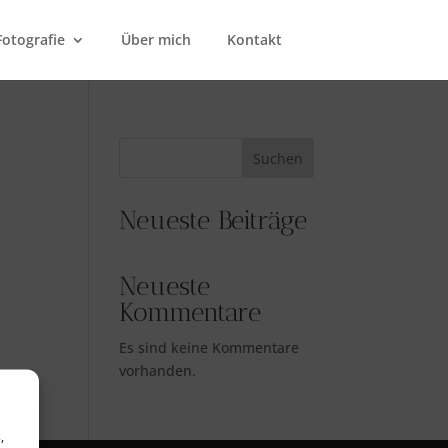
Fotografie
Über mich
Kontakt
Suchen
Neueste Beiträge
Neueste
Kommentare
Es sind keine Kommentare
vorhanden.
,