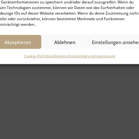
Geräteinformationen zu speichern und/oder darauf zuzugreifen. Wenn du
sen Technologien zustimmst, können wir Daten wie das Surfverhalten oder
deutige IDs auf dieser Website verarbeiten. Wenn du deine Zustimmung nicht
eilst oder zurückziehst, können bestimmte Merkmale und Funktionen
inträchtigt werden.
Akzeptieren
Ablehnen
Einstellungen anseh
Cookie-Richtlinie
Datenschutzerklärung
Impressum