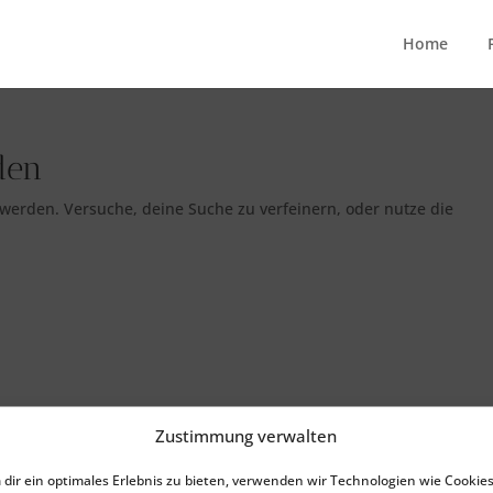
Home
den
 werden. Versuche, deine Suche zu verfeinern, oder nutze die
Zustimmung verwalten
dir ein optimales Erlebnis zu bieten, verwenden wir Technologien wie Cookies