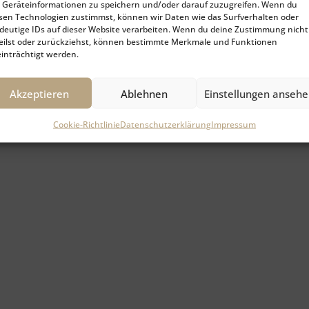
Geräteinformationen zu speichern und/oder darauf zuzugreifen. Wenn du
sen Technologien zustimmst, können wir Daten wie das Surfverhalten oder
deutige IDs auf dieser Website verarbeiten. Wenn du deine Zustimmung nicht
eilst oder zurückziehst, können bestimmte Merkmale und Funktionen
inträchtigt werden.
Akzeptieren
Ablehnen
Einstellungen anseh
Cookie-Richtlinie
Datenschutzerklärung
Impressum