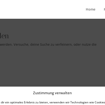
Home
den
 werden. Versuche, deine Suche zu verfeinern, oder nutze die
Zustimmung verwalten
dir ein optimales Erlebnis zu bieten, verwenden wir Technologien wie Cookies