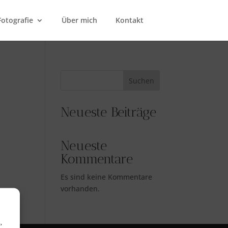
Fotografie
Über mich
Kontakt
Suchen
Neueste Beiträge
Neueste
Kommentare
Es sind keine Kommentare
vorhanden.
,