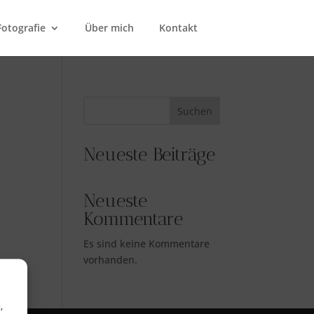
Fotografie
Über mich
Kontakt
Suchen
Neueste Beiträge
Neueste
Kommentare
Es sind keine Kommentare
vorhanden.
,