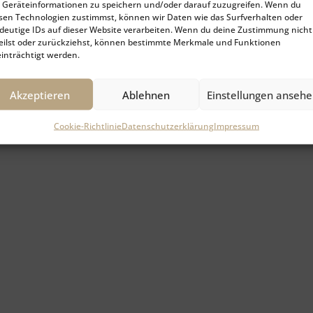
Geräteinformationen zu speichern und/oder darauf zuzugreifen. Wenn du
sen Technologien zustimmst, können wir Daten wie das Surfverhalten oder
deutige IDs auf dieser Website verarbeiten. Wenn du deine Zustimmung nicht
eilst oder zurückziehst, können bestimmte Merkmale und Funktionen
inträchtigt werden.
Akzeptieren
Ablehnen
Einstellungen anseh
Cookie-Richtlinie
Datenschutzerklärung
Impressum