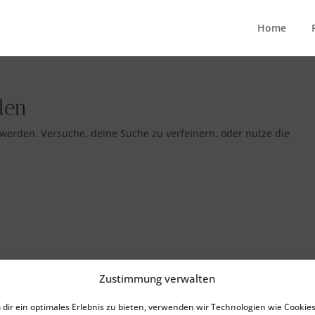
Home
den
 werden. Versuche, deine Suche zu verfeinern, oder nutze die
Zustimmung verwalten
dir ein optimales Erlebnis zu bieten, verwenden wir Technologien wie Cookies