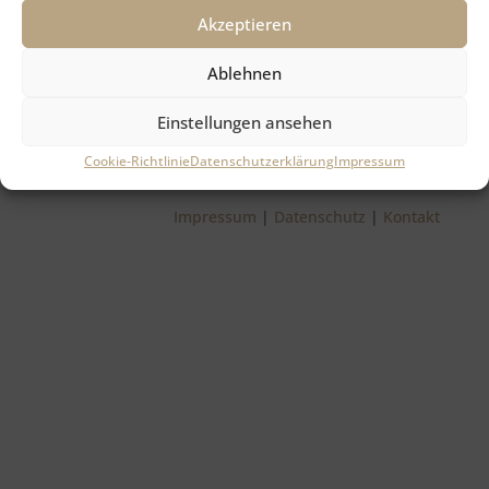
Akzeptieren
Ablehnen
Einstellungen ansehen
Copyright 2026 Christine Haslinger
Cookie-Richtlinie
Datenschutzerklärung
Impressum
Impressum
|
Datenschutz
|
Kontakt